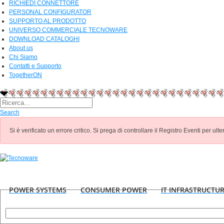
RICHIEDI CONNETTORE
PERSONAL CONFIGURATOR
SUPPORTO AL PRODOTTO
UNIVERSO COMMERCIALE TECNOWARE
DOWNLOAD CATALOGHI
About us
Chi Siamo
Contatti e Supporto
TogetherON
Search
Si è verificato un errore critico. Si prega di controllare il Registro Eventi per ulter
POWER SYSTEMS
CONSUMER POWER
IT INFRASTRUCTU