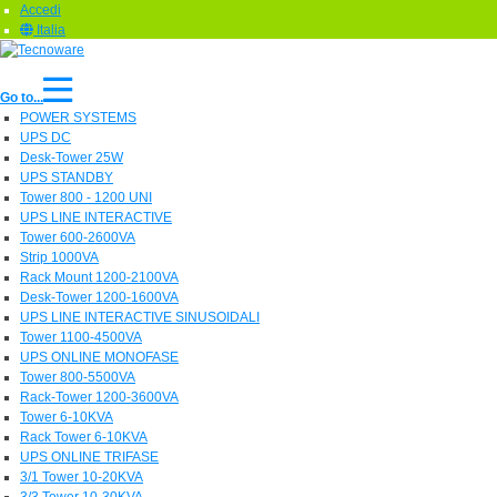
Accedi
Italia
Go to...
POWER SYSTEMS
UPS DC
Desk-Tower 25W
UPS STANDBY
Tower 800 - 1200 UNI
UPS LINE INTERACTIVE
Tower 600-2600VA
Strip 1000VA
Rack Mount 1200-2100VA
Desk-Tower 1200-1600VA
UPS LINE INTERACTIVE SINUSOIDALI
Tower 1100-4500VA
UPS ONLINE MONOFASE
Tower 800-5500VA
Rack-Tower 1200-3600VA
Tower 6-10KVA
Rack Tower 6-10KVA
UPS ONLINE TRIFASE
3/1 Tower 10-20KVA
3/3 Tower 10-30KVA