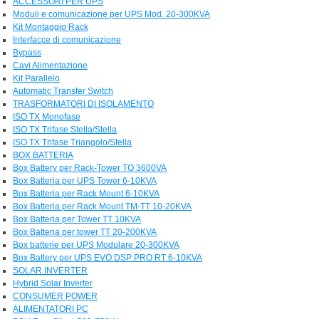
ACCESSORI PER UPS
Moduli e comunicazione per UPS Mod. 20-300KVA
Kit Montaggio Rack
Interfacce di comunicazione
Bypass
Cavi Alimentazione
Kit Parallelo
Automatic Transfer Switch
TRASFORMATORI DI ISOLAMENTO
ISO TX Monofase
ISO TX Trifase Stella/Stella
ISO TX Trifase Triangolo/Stella
BOX BATTERIA
Box Battery per Rack-Tower TO 3600VA
Box Batteria per UPS Tower 6-10KVA
Box Batteria per Rack Mount 6-10KVA
Box Batteria per Rack Mount TM-TT 10-20KVA
Box Batteria per Tower TT 10KVA
Box Batteria per tower TT 20-200KVA
Box batterie per UPS Modulare 20-300KVA
Box Battery per UPS EVO DSP PRO RT 6-10KVA
SOLAR INVERTER
Hybrid Solar Inverter
CONSUMER POWER
ALIMENTATORI PC