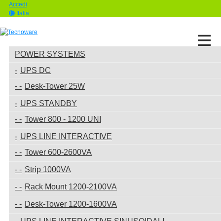
Accedi
Italia
POWER SYSTEMS
UPS DC
Desk-Tower 25W
UPS STANDBY
Tower 800 - 1200 UNI
UPS LINE INTERACTIVE
Tower 600-2600VA
Strip 1000VA
Rack Mount 1200-2100VA
Desk-Tower 1200-1600VA