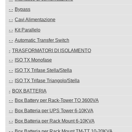
Bypass
Cavi Alimentazione
Kit Parallelo
Automatic Transfer Switch
TRASFORMATORI DI ISOLAMENTO
ISO TX Monofase
ISO TX Trifase Stella/Stella
ISO TX Trifase Triangolo/Stella
BOX BATTERIA
Box Battery per Rack-Tower TO 3600VA
Box Batteria per UPS Tower 6-10KVA
Box Batteria per Rack Mount 6-10KVA
Box Batteria per Rack Mount TM-TT 10-20KVA