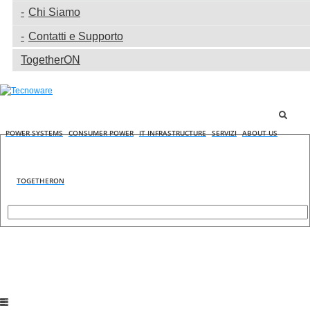
Chi Siamo
Contatti e Supporto
TogetherON
POWER SYSTEMS
CONSUMER POWER
IT INFRASTRUCTURE
SERVIZI
ABOUT US
TOGETHERON