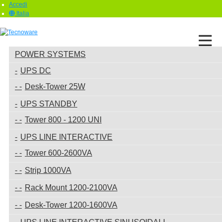
Accedi
Italia
POWER SYSTEMS
UPS DC
Desk-Tower 25W
UPS STANDBY
Tower 800 - 1200 UNI
UPS LINE INTERACTIVE
Tower 600-2600VA
Strip 1000VA
Rack Mount 1200-2100VA
Desk-Tower 1200-1600VA