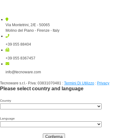
Via Montetrini, 2/E - 50065
Molino del Piano - Firenze - Italy
+39 055 88404
+39 055 8367457
info@tecnoware.com
Tecnoware s.r.l.- P.iva: 03831070481
:
Termini Di Utilizzo
:
Privacy
Please select country and language
Country
Language
Conferma