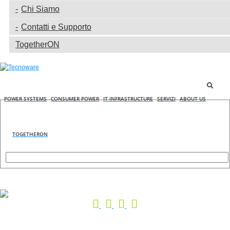
Chi Siamo
Contatti e Supporto
TogetherON
POWER SYSTEMS
CONSUMER POWER
IT INFRASTRUCTURE
SERVIZI
ABOUT US
TOGETHERON