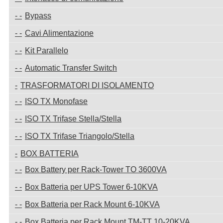
Bypass
Cavi Alimentazione
Kit Parallelo
Automatic Transfer Switch
TRASFORMATORI DI ISOLAMENTO
ISO TX Monofase
ISO TX Trifase Stella/Stella
ISO TX Trifase Triangolo/Stella
BOX BATTERIA
Box Battery per Rack-Tower TO 3600VA
Box Batteria per UPS Tower 6-10KVA
Box Batteria per Rack Mount 6-10KVA
Box Batteria per Rack Mount TM-TT 10-20KVA