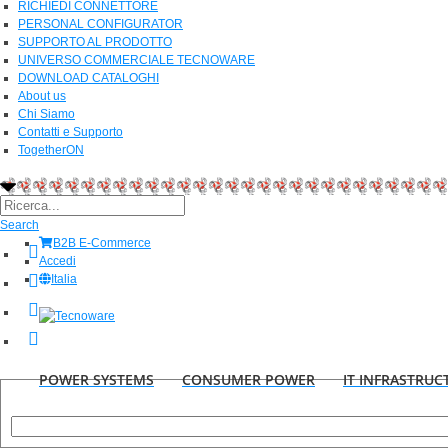
RICHIEDI CONNETTORE
PERSONAL CONFIGURATOR
SUPPORTO AL PRODOTTO
UNIVERSO COMMERCIALE TECNOWARE
DOWNLOAD CATALOGHI
About us
Chi Siamo
Contatti e Supporto
TogetherON
Search
B2B E-Commerce
Accedi
Italia
POWER SYSTEMS
CONSUMER POWER
IT INFRASTRUC