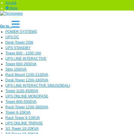
Accedi
Italia
Go to...
POWER SYSTEMS
UPS DC
Desk-Tower 25W
UPS STANDBY
Tower 800 - 1200 UNI
UPS LINE INTERACTIVE
Tower 600-2600VA
Strip 1000VA
Rack Mount 1200-2100VA
Desk-Tower 1200-1600VA
UPS LINE INTERACTIVE SINUSOIDALI
Tower 1100-4500VA
UPS ONLINE MONOFASE
Tower 800-5500VA
Rack-Tower 1200-3600VA
Tower 6-10KVA
Rack Tower 6-10KVA
UPS ONLINE TRIFASE
3/1 Tower 10-20KVA
3/3 Tower 10-30KVA