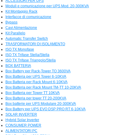
ACCESSORI PER UPS
Moduli e comunicazione per UPS Mod. 20-300KVA
Kit Montaggio Rack
Interfacce di comunicazione
Bypass
Cavi Alimentazione
Kit Parallelo
Automatic Transfer Switch
TRASFORMATORI DI ISOLAMENTO
ISO TX Monofase
ISO TX Trifase Stella/Stella
ISO TX Trifase Triangolo/Stella
BOX BATTERIA
Box Battery per Rack-Tower TO 3600VA
Box Batteria per UPS Tower 6-10KVA
Box Batteria per Rack Mount 6-10KVA
Box Batteria per Rack Mount TM-TT 10-20KVA
Box Batteria per Tower TT 10KVA
Box Batteria per tower TT 20-200KVA
Box batterie per UPS Modulare 20-300KVA
Box Battery per UPS EVO DSP PRO RT 6-10KVA
SOLAR INVERTER
Hybrid Solar Inverter
CONSUMER POWER
ALIMENTATORI PC