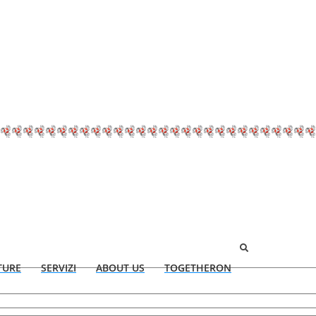
TURE
SERVIZI
ABOUT US
TOGETHERON