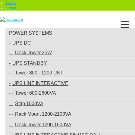
Accedi
Italia
POWER SYSTEMS
UPS DC
Desk-Tower 25W
UPS STANDBY
Tower 800 - 1200 UNI
UPS LINE INTERACTIVE
Tower 600-2600VA
Strip 1000VA
Rack Mount 1200-2100VA
Desk-Tower 1200-1600VA