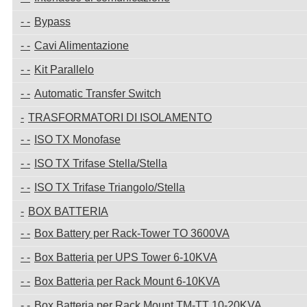
Bypass
Cavi Alimentazione
Kit Parallelo
Automatic Transfer Switch
TRASFORMATORI DI ISOLAMENTO
ISO TX Monofase
ISO TX Trifase Stella/Stella
ISO TX Trifase Triangolo/Stella
BOX BATTERIA
Box Battery per Rack-Tower TO 3600VA
Box Batteria per UPS Tower 6-10KVA
Box Batteria per Rack Mount 6-10KVA
Box Batteria per Rack Mount TM-TT 10-20KVA