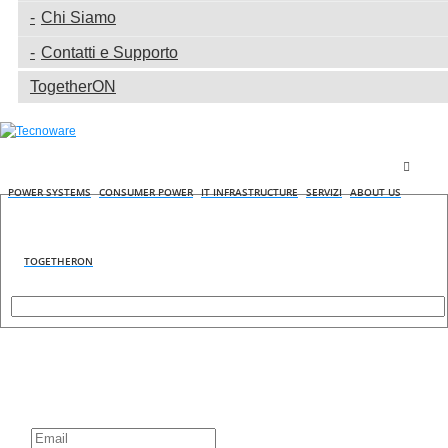
Chi Siamo
Contatti e Supporto
TogetherON
POWER SYSTEMS
CONSUMER POWER
IT INFRASTRUCTURE
SERVIZI
ABOUT US
TOGETHERON