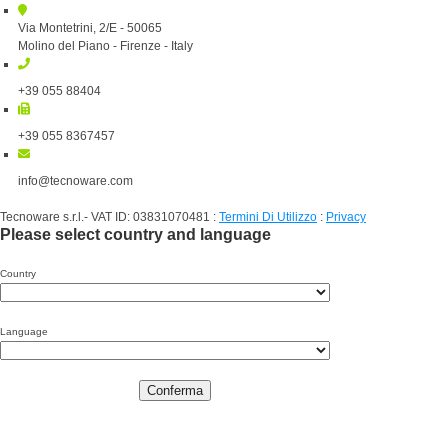
Via Montetrini, 2/E - 50065
Molino del Piano - Firenze - Italy
+39 055 88404
+39 055 8367457
info@tecnoware.com
Tecnoware s.r.l.- VAT ID: 03831070481
:
Termini Di Utilizzo
:
Privacy
Please select country and language
Country
Language
Conferma