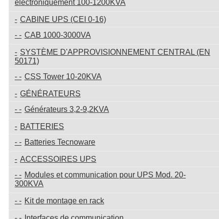
électroniquement 100-1200KVA
CABINE UPS (CEI 0-16)
CAB 1000-3000VA
SYSTÈME D'APPROVISIONNEMENT CENTRAL (EN
50171)
CSS Tower 10-20KVA
GÉNÉRATEURS
Générateurs 3,2-9,2KVA
BATTERIES
Batteries Tecnoware
ACCESSOIRES UPS
Modules et communication pour UPS Mod. 20-
300KVA
Kit de montage en rack
Interfaces de communication