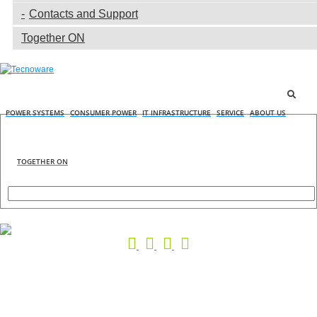
Contacts and Support
Together ON
POWER SYSTEMS
CONSUMER POWER
IT INFRASTRUCTURE
SERVICE
ABOUT US
TOGETHER ON