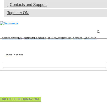
Contacts and Support
Together ON
POWER SYSTEMS
CONSUMER POWER
IT INFRASTRUCTURE
SERVICE
ABOUT US
TOGETHER ON
RICHIEDI INFORMAZIONI