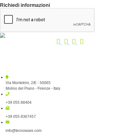
Richiedi informazioni
Via Montetrini, 2/E - 50065
Molino del Piano - Firenze - Italy
+39 055 88404
+39 055 8367457
info@tecnoware.com