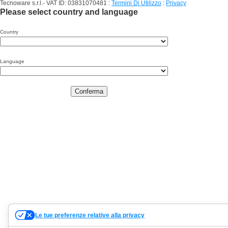
Tecnoware s.r.l.- VAT ID: 03831070481
:
Termini Di Utilizzo
:
Privacy
Please select country and language
Country
Language
Conferma
Le tue preferenze relative alla privacy