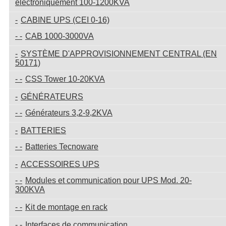
électroniquement 100-1200KVA
CABINE UPS (CEI 0-16)
CAB 1000-3000VA
SYSTÈME D'APPROVISIONNEMENT CENTRAL (EN
50171)
CSS Tower 10-20KVA
GÉNÉRATEURS
Générateurs 3,2-9,2KVA
BATTERIES
Batteries Tecnoware
ACCESSOIRES UPS
Modules et communication pour UPS Mod. 20-
300KVA
Kit de montage en rack
Interfaces de communication