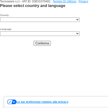
Tecnoware s.r.l.- VAT ID: 03831070481
:
Termini Di Utilizzo
:
Privacy
Please select country and language
Country
Language
Conferma
Le tue preferenze relative alla privacy