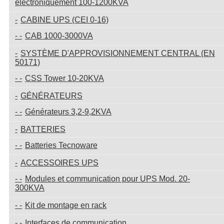
électroniquement 100-1200KVA
CABINE UPS (CEI 0-16)
CAB 1000-3000VA
SYSTÈME D'APPROVISIONNEMENT CENTRAL (EN
50171)
CSS Tower 10-20KVA
GÉNÉRATEURS
Générateurs 3,2-9,2KVA
BATTERIES
Batteries Tecnoware
ACCESSOIRES UPS
Modules et communication pour UPS Mod. 20-
300KVA
Kit de montage en rack
Interfaces de communication