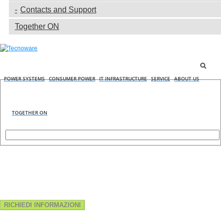
Contacts and Support
Together ON
POWER SYSTEMS
CONSUMER POWER
IT INFRASTRUCTURE
SERVICE
ABOUT US
TOGETHER ON
RICHIEDI INFORMAZIONI