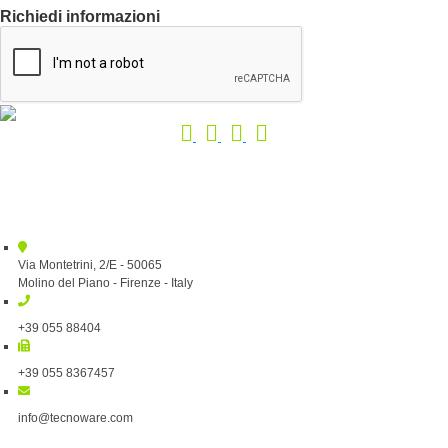
Richiedi informazioni
Via Montetrini, 2/E - 50065
Molino del Piano - Firenze - Italy
+39 055 88404
+39 055 8367457
info@tecnoware.com