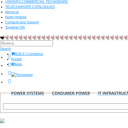
UNIVERS COMMERCIAL TECNOWARE
TÉLÉCHARGER CATALOGUES
About us
Notre Histoire
Contacts and Support
Together ON
Search
B2B E-Commerce
Accedi
Italia
POWER SYSTEMS
CONSUMER POWER
IT INFRASTRUC