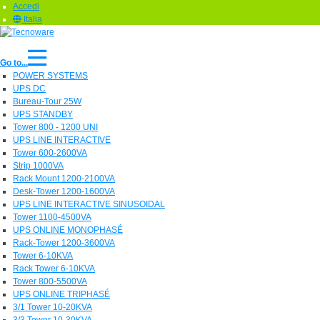
Accedi
Italia
Go to...
POWER SYSTEMS
UPS DC
Bureau-Tour 25W
UPS STANDBY
Tower 800 - 1200 UNI
UPS LINE INTERACTIVE
Tower 600-2600VA
Strip 1000VA
Rack Mount 1200-2100VA
Desk-Tower 1200-1600VA
UPS LINE INTERACTIVE SINUSOIDAL
Tower 1100-4500VA
UPS ONLINE MONOPHASÉ
Rack-Tower 1200-3600VA
Tower 6-10KVA
Rack Tower 6-10KVA
Tower 800-5500VA
UPS ONLINE TRIPHASÉ
3/1 Tower 10-20KVA
3/3 Tower 10-30KVA