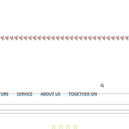
TURE
SERVICE
ABOUT US
TOGETHER ON