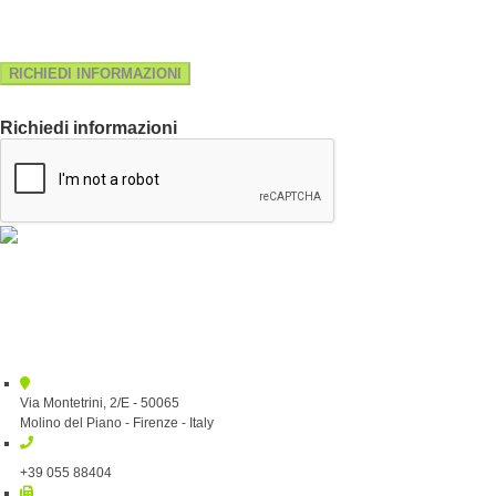
RICHIEDI INFORMAZIONI
Richiedi informazioni
Via Montetrini, 2/E - 50065
Molino del Piano - Firenze - Italy
+39 055 88404