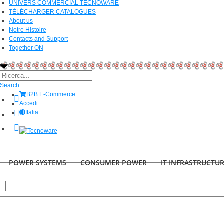
UNIVERS COMMERCIAL TECNOWARE
TÉLÉCHARGER CATALOGUES
About us
Notre Histoire
Contacts and Support
Together ON
Search
B2B E-Commerce
Accedi
Italia
POWER SYSTEMS
CONSUMER POWER
IT INFRASTRUCTU