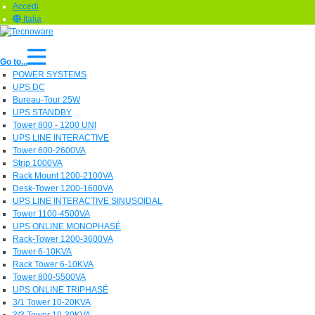
Accedi
Italia
Go to...
POWER SYSTEMS
UPS DC
Bureau-Tour 25W
UPS STANDBY
Tower 800 - 1200 UNI
UPS LINE INTERACTIVE
Tower 600-2600VA
Strip 1000VA
Rack Mount 1200-2100VA
Desk-Tower 1200-1600VA
UPS LINE INTERACTIVE SINUSOIDAL
Tower 1100-4500VA
UPS ONLINE MONOPHASÉ
Rack-Tower 1200-3600VA
Tower 6-10KVA
Rack Tower 6-10KVA
Tower 800-5500VA
UPS ONLINE TRIPHASÉ
3/1 Tower 10-20KVA
3/3 Tower 10-30KVA