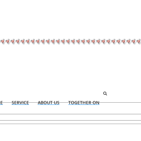
RE
SERVICE
ABOUT US
TOGETHER ON