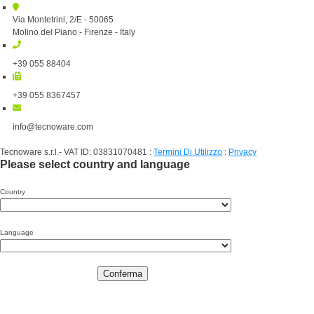
Via Montetrini, 2/E - 50065
Molino del Piano - Firenze - Italy
+39 055 88404
+39 055 8367457
info@tecnoware.com
Tecnoware s.r.l.- VAT ID: 03831070481
:
Termini Di Utilizzo
:
Privacy
Please select country and language
Country
Language
Conferma