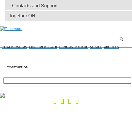
Contacts and Support
Together ON
POWER SYSTEMS
CONSUMER POWER
IT INFRASTRUCTURE
SERVICE
ABOUT US
TOGETHER ON