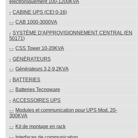
électroniquement 100-1200KVA
CABINE UPS (CEI 0-16)
CAB 1000-3000VA
SYSTÈME D'APPROVISIONNEMENT CENTRAL (EN
50171)
CSS Tower 10-20KVA
GÉNÉRATEURS
Générateurs 3,2-9,2KVA
BATTERIES
Batteries Tecnoware
ACCESSOIRES UPS
Modules et communication pour UPS Mod. 20-
300KVA
Kit de montage en rack
Interfaces de communication