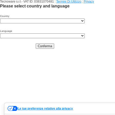
Tecnoware s.r.l.- VAT ID: 03831070481
:
Termini Di Utilizzo
:
Privacy
Please select country and language
Country
Language
Conferma
Le tue preferenze relative alla privacy