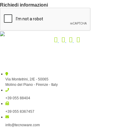
Richiedi informazioni
Via Montetrini, 2/E - 50065
Molino del Piano - Firenze - Italy
+39 055 88404
+39 055 8367457
info@tecnoware.com