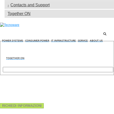
Contacts and Support
Together ON
POWER SYSTEMS
CONSUMER POWER
IT INFRASTRUCTURE
SERVICE
ABOUT US
TOGETHER ON
RICHIEDI INFORMAZIONI