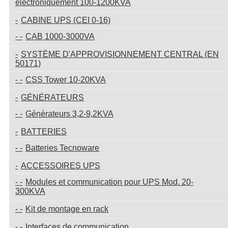
électroniquement 100-1200KVA
CABINE UPS (CEI 0-16)
CAB 1000-3000VA
SYSTÈME D'APPROVISIONNEMENT CENTRAL (EN
50171)
CSS Tower 10-20KVA
GÉNÉRATEURS
Générateurs 3,2-9,2KVA
BATTERIES
Batteries Tecnoware
ACCESSOIRES UPS
Modules et communication pour UPS Mod. 20-
300KVA
Kit de montage en rack
Interfaces de communication