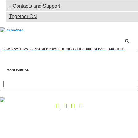
Contacts and Support
Together ON
POWER SYSTEMS
CONSUMER POWER
IT INFRASTRUCTURE
SERVICE
ABOUT US
TOGETHER ON