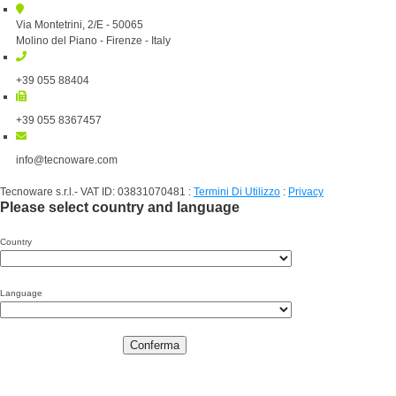
Via Montetrini, 2/E - 50065
Molino del Piano - Firenze - Italy
+39 055 88404
+39 055 8367457
info@tecnoware.com
Tecnoware s.r.l.- VAT ID: 03831070481
:
Termini Di Utilizzo
:
Privacy
Please select country and language
Country
Language
Conferma