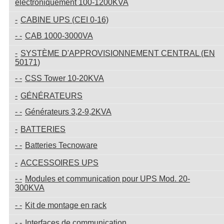
électroniquement 100-1200KVA
CABINE UPS (CEI 0-16)
CAB 1000-3000VA
SYSTÈME D'APPROVISIONNEMENT CENTRAL (EN
50171)
CSS Tower 10-20KVA
GÉNÉRATEURS
Générateurs 3,2-9,2KVA
BATTERIES
Batteries Tecnoware
ACCESSOIRES UPS
Modules et communication pour UPS Mod. 20-
300KVA
Kit de montage en rack
Interfaces de communication