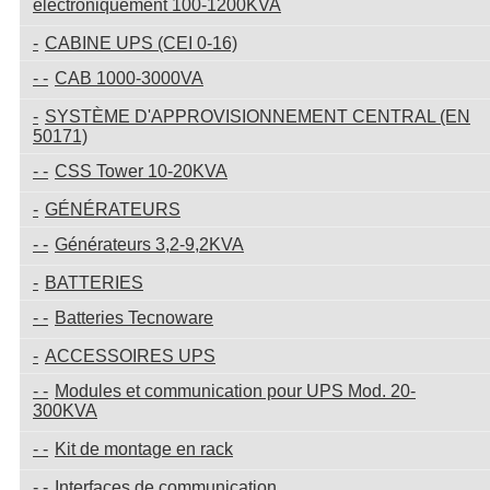
électroniquement 100-1200KVA
CABINE UPS (CEI 0-16)
CAB 1000-3000VA
SYSTÈME D'APPROVISIONNEMENT CENTRAL (EN
50171)
CSS Tower 10-20KVA
GÉNÉRATEURS
Générateurs 3,2-9,2KVA
BATTERIES
Batteries Tecnoware
ACCESSOIRES UPS
Modules et communication pour UPS Mod. 20-
300KVA
Kit de montage en rack
Interfaces de communication