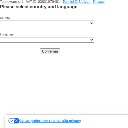
Tecnoware s.r.l.- VAT ID: 03831070481
:
Termini Di Utilizzo
:
Privacy
Please select country and language
Country
Language
Conferma
Le tue preferenze relative alla privacy