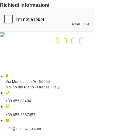
Richiedi informazioni
Via Montetrini, 2/E - 50065
Molino del Piano - Firenze - Italy
+39 055 88404
+39 055 8367457
info@tecnoware.com