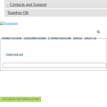
Contacts and Support
Together ON
POWER SYSTEMS
CONSUMER POWER
IT INFRASTRUCTURE
SERVICE
ABOUT US
TOGETHER ON
RICHIEDI INFORMAZIONI